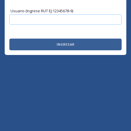
Usuario (Ingrese RUT EJ:12345678-9)
INGRESAR